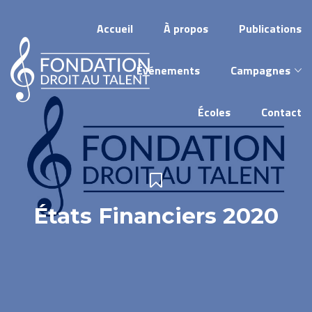
Accueil
À propos
Publications
Événements
Campagnes
Écoles
Contact
États Financiers 2020