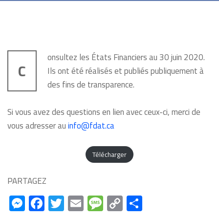
onsultez les États Financiers au 30 juin 2020.
C
Ils ont été réalisés et publiés publiquement à
des fins de transparence.
Si vous avez des questions en lien avec ceux-ci, merci de
vous adresser au
info@fdat.ca
Télécharger
PARTAGEZ
Messenger
Facebook
Twitter
Email
Message
Copy
Share
Link