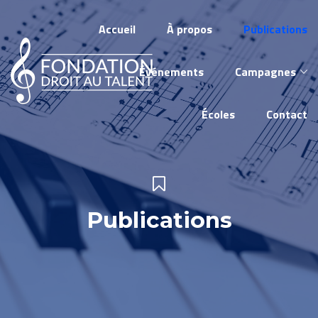
Accueil
À propos
Publications
Événements
Campagnes
Écoles
Contact
Publications