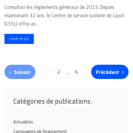
Consultez les règlements généraux de 2023. Depuis
maintenant 32 ans, le Centre de service scolaire de Laval
(CSSL) offre un…
VOIR PLUS
1
2
…
6
Suivant
Précédent
Catégories de publications
Actualités
Campagnes de financement