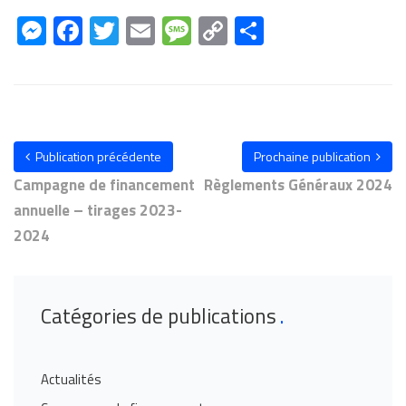
Messenger
Facebook
Twitter
Email
Message
Copy
Share
Link
Publication précédente
Prochaine publication
Campagne de financement
Règlements Généraux 2024
annuelle – tirages 2023-
2024
Catégories de publications
Actualités