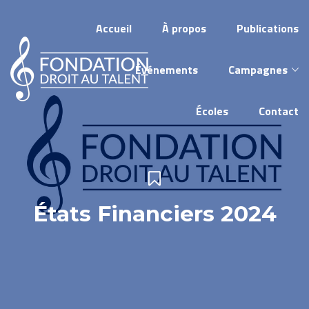
Accueil
À propos
Publications
Événements
Campagnes
Écoles
Contact
États Financiers 2024