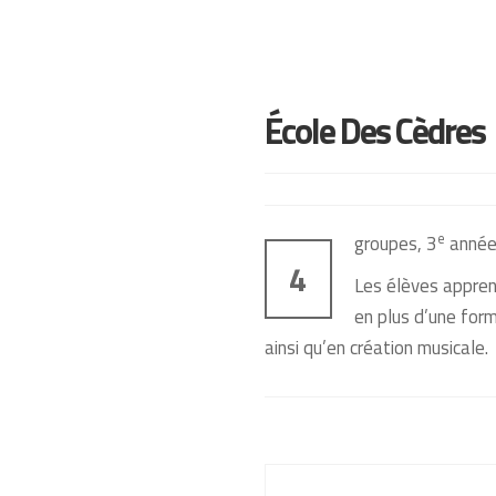
École Des Cèdres
e
groupes, 3
année 
4
Les élèves apprenn
en plus d’une form
ainsi qu’en création musicale.