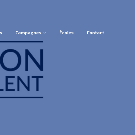
s
Campagnes
Écoles
Contact