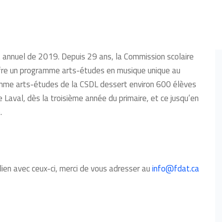
t annuel de 2019. Depuis 29 ans, la Commission scolaire
fre un programme arts-études en musique unique au
mme arts-études de la CSDL dessert environ 600 élèves
e Laval, dès la troisième année du primaire, et ce jusqu’en
.
lien avec ceux-ci, merci de vous adresser au
info@fdat.ca