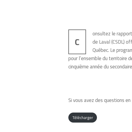
onsultez le rappor
C
de Laval (CSDL) of
Québec. Le progra
pour l’ensemble du territoire d
cinquième année du secondaire
Si vous avez des questions en 
Télécharger