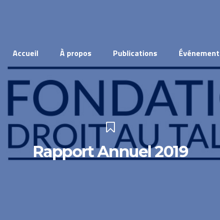
Accueil
À propos
Publications
Événement
Rapport Annuel 2019