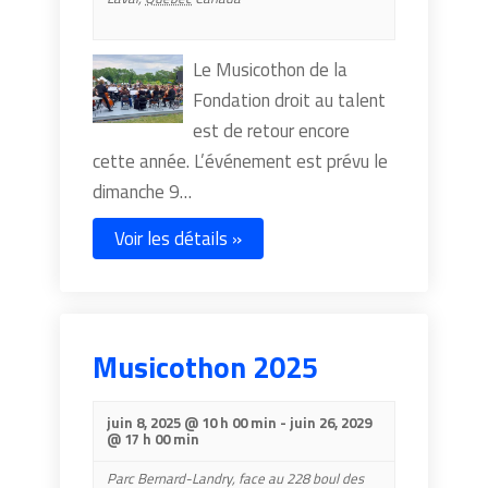
Le Musicothon de la
Fondation droit au talent
est de retour encore
cette année. L’événement est prévu le
dimanche 9…
Voir les détails »
Musicothon 2025
juin 8, 2025 @ 10 h 00 min
-
juin 26, 2029
@ 17 h 00 min
Parc Bernard-Landry,
face au 228 boul des