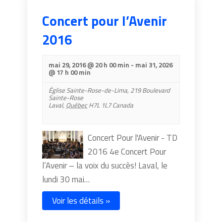
Concert pour l’Avenir
2016
mai 29, 2016 @ 20 h 00 min
-
mai 31, 2026
@ 17 h 00 min
Église Sainte-Rose-de-Lima,
219 Boulevard
Sainte-Rose
Laval
,
Québec
H7L 1L7
Canada
Concert Pour l'Avenir - TD
2016 4e Concert Pour
l’Avenir – la voix du succès! Laval, le
lundi 30 mai…
Voir les détails »