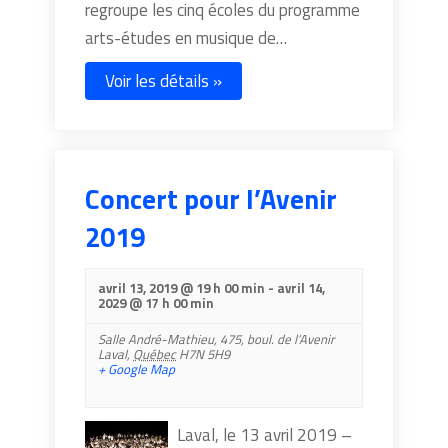
regroupe les cinq écoles du programme
arts-études en musique de…
Voir les détails »
Concert pour l’Avenir
2019
avril 13, 2019 @ 19 h 00 min
-
avril 14,
2029 @ 17 h 00 min
Salle André-Mathieu,
475, boul. de l’Avenir
Laval
,
Québec
H7N 5H9
+ Google Map
Laval, le 13 avril 2019 –