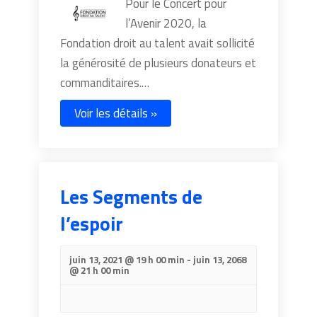
Pour le Concert pour
l’Avenir 2020, la
Fondation droit au talent avait sollicité
la générosité de plusieurs donateurs et
commanditaires.…
Voir les détails »
Les Segments de
l’espoir
juin 13, 2021 @ 19 h 00 min
-
juin 13, 2068
@ 21 h 00 min