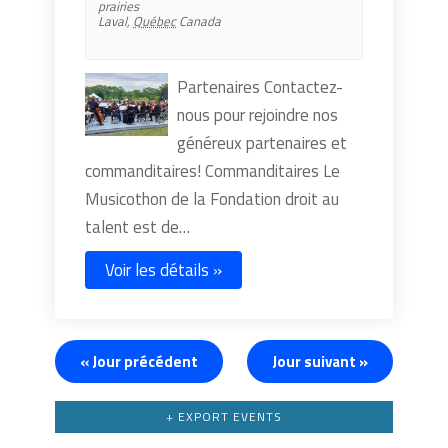
prairies
Laval
,
Québec
Canada
Partenaires Contactez-
nous pour rejoindre nos
généreux partenaires et
commanditaires! Commanditaires Le
Musicothon de la Fondation droit au
talent est de…
Voir les détails »
«
Jour précédent
Jour suivant
»
+ EXPORT EVENTS