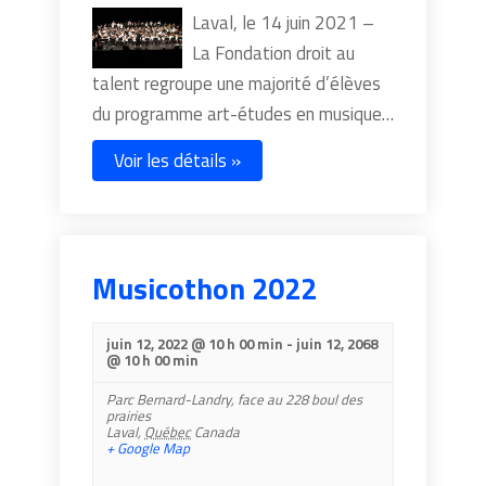
Laval, le 14 juin 2021 –
La Fondation droit au
talent regroupe une majorité d’élèves
du programme art-études en musique…
Voir les détails »
Musicothon 2022
juin 12, 2022 @ 10 h 00 min
-
juin 12, 2068
@ 10 h 00 min
Parc Bernard-Landry,
face au 228 boul des
prairies
Laval
,
Québec
Canada
+ Google Map