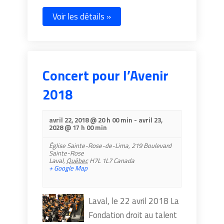
Voir les détails »
Concert pour l’Avenir
2018
avril 22, 2018 @ 20 h 00 min
-
avril 23,
2028 @ 17 h 00 min
Église Sainte-Rose-de-Lima,
219 Boulevard
Sainte-Rose
Laval
,
Québec
H7L 1L7
Canada
+ Google Map
Laval, le 22 avril 2018 La
Fondation droit au talent