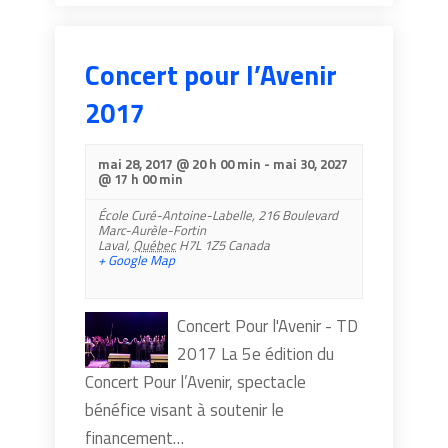
Concert pour l’Avenir
2017
mai 28, 2017 @ 20 h 00 min
-
mai 30, 2027
@ 17 h 00 min
École Curé-Antoine-Labelle,
216 Boulevard
Marc-Aurèle-Fortin
Laval
,
Québec
H7L 1Z5
Canada
+ Google Map
Concert Pour l'Avenir - TD
2017 ​La 5e édition du
Concert Pour l’Avenir, spectacle
bénéfice visant à soutenir le
financement…