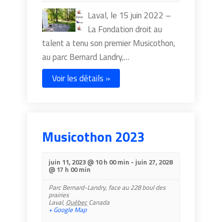
Laval, le 15 juin 2022 –
La Fondation droit au
talent a tenu son premier Musicothon,
au parc Bernard Landry,…
Voir les détails »
Musicothon 2023
juin 11, 2023 @ 10 h 00 min
-
juin 27, 2028
@ 17 h 00 min
Parc Bernard-Landry,
face au 228 boul des
prairies
Laval
,
Québec
Canada
+ Google Map