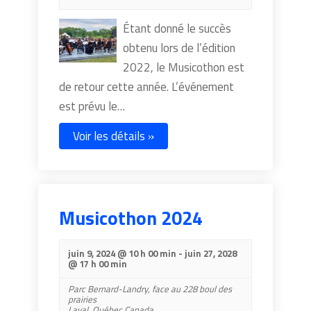
Étant donné le succès
obtenu lors de l’édition
2022, le Musicothon est
de retour cette année. L’événement
est prévu le…
Voir les détails »
Musicothon 2024
juin 9, 2024 @ 10 h 00 min
-
juin 27, 2028
@ 17 h 00 min
Parc Bernard-Landry,
face au 228 boul des
prairies
Laval
,
Québec
Canada