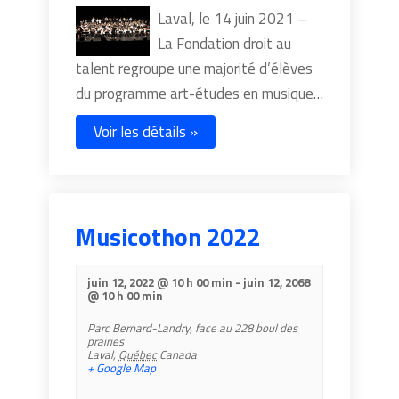
Laval, le 14 juin 2021 –
La Fondation droit au
talent regroupe une majorité d’élèves
du programme art-études en musique…
Voir les détails »
Musicothon 2022
juin 12, 2022 @ 10 h 00 min
-
juin 12, 2068
@ 10 h 00 min
Parc Bernard-Landry,
face au 228 boul des
prairies
Laval
,
Québec
Canada
+ Google Map