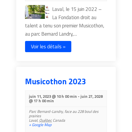
Laval, le 15 juin 2022 –
La Fondation droit au
talent a tenu son premier Musicothon,
au parc Bernard Landry,…
Voir les détails »
Musicothon 2023
juin 11, 2023 @ 10 h 00 min
-
juin 27, 2028
@ 17 h 00 min
Parc Bernard-Landry,
face au 228 boul des
prairies
Laval
,
Québec
Canada
+ Google Map