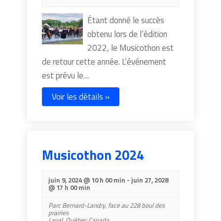
Étant donné le succès
obtenu lors de l’édition
2022, le Musicothon est
de retour cette année. L’événement
est prévu le…
Voir les détails »
Musicothon 2024
juin 9, 2024 @ 10 h 00 min
-
juin 27, 2028
@ 17 h 00 min
Parc Bernard-Landry,
face au 228 boul des
prairies
Laval
,
Québec
Canada