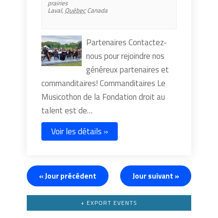
prairies
Laval
,
Québec
Canada
Partenaires Contactez-
nous pour rejoindre nos
généreux partenaires et
commanditaires! Commanditaires Le
Musicothon de la Fondation droit au
talent est de…
Voir les détails »
«
Jour précédent
Jour suivant
»
+ EXPORT EVENTS