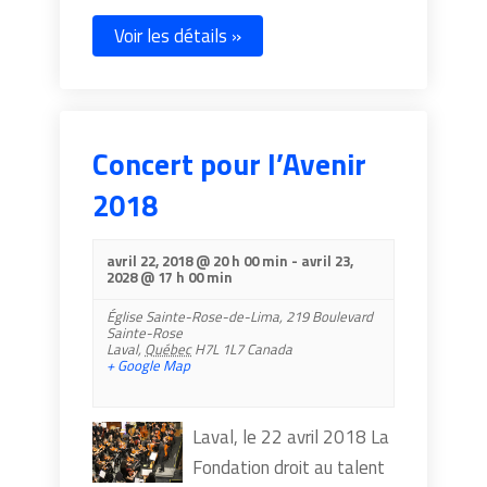
Voir les détails »
Concert pour l’Avenir
2018
avril 22, 2018 @ 20 h 00 min
-
avril 23,
2028 @ 17 h 00 min
Église Sainte-Rose-de-Lima,
219 Boulevard
Sainte-Rose
Laval
,
Québec
H7L 1L7
Canada
+ Google Map
Laval, le 22 avril 2018 La
Fondation droit au talent