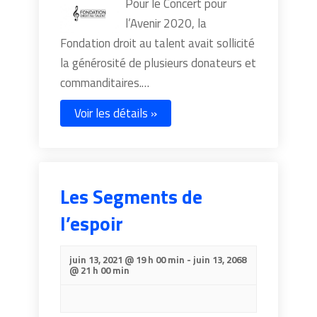
Pour le Concert pour
l’Avenir 2020, la
Fondation droit au talent avait sollicité
la générosité de plusieurs donateurs et
commanditaires.…
Voir les détails »
Les Segments de
l’espoir
juin 13, 2021 @ 19 h 00 min
-
juin 13, 2068
@ 21 h 00 min