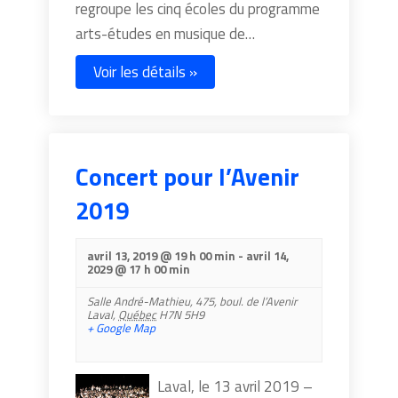
regroupe les cinq écoles du programme
arts-études en musique de…
Voir les détails »
Concert pour l’Avenir
2019
avril 13, 2019 @ 19 h 00 min
-
avril 14,
2029 @ 17 h 00 min
Salle André-Mathieu,
475, boul. de l’Avenir
Laval
,
Québec
H7N 5H9
+ Google Map
Laval, le 13 avril 2019 –