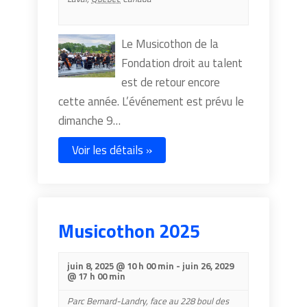
Le Musicothon de la
Fondation droit au talent
est de retour encore
cette année. L’événement est prévu le
dimanche 9…
Voir les détails »
Musicothon 2025
juin 8, 2025 @ 10 h 00 min
-
juin 26, 2029
@ 17 h 00 min
Parc Bernard-Landry,
face au 228 boul des