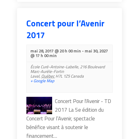
Concert pour l’Avenir
2017
mai 28, 2017 @ 20 h 00 min
-
mai 30, 2027
@ 17 h 00 min
École Curé-Antoine-Labelle,
216 Boulevard
Marc-Aurèle-Fortin
Laval
,
Québec
H7L 1Z5
Canada
+ Google Map
Concert Pour l'Avenir - TD
2017 ​La 5e édition du
Concert Pour l’Avenir, spectacle
bénéfice visant à soutenir le
financement…