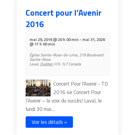
Concert pour l’Avenir
2016
mai 29, 2016 @ 20 h 00 min
-
mai 31, 2026
@ 17 h 00 min
Église Sainte-Rose-de-Lima,
219 Boulevard
Sainte-Rose
Laval
,
Québec
H7L 1L7
Canada
Concert Pour l'Avenir - TD
2016 4e Concert Pour
l’Avenir – la voix du succès! Laval, le
lundi 30 mai…
Voir les détails »