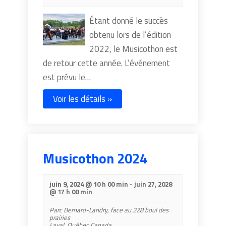
Étant donné le succès
obtenu lors de l’édition
2022, le Musicothon est
de retour cette année. L’événement
est prévu le…
Voir les détails »
Musicothon 2024
juin 9, 2024 @ 10 h 00 min
-
juin 27, 2028
@ 17 h 00 min
Parc Bernard-Landry,
face au 228 boul des
prairies
Laval
,
Québec
Canada