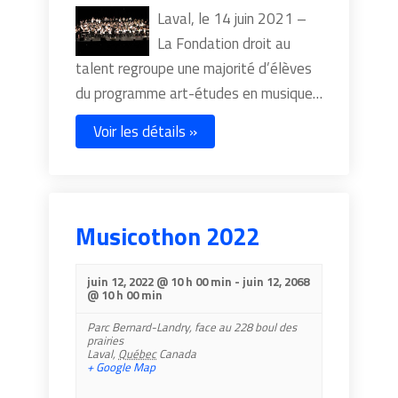
Laval, le 14 juin 2021 –
La Fondation droit au
talent regroupe une majorité d’élèves
du programme art-études en musique…
Voir les détails »
Musicothon 2022
juin 12, 2022 @ 10 h 00 min
-
juin 12, 2068
@ 10 h 00 min
Parc Bernard-Landry,
face au 228 boul des
prairies
Laval
,
Québec
Canada
+ Google Map