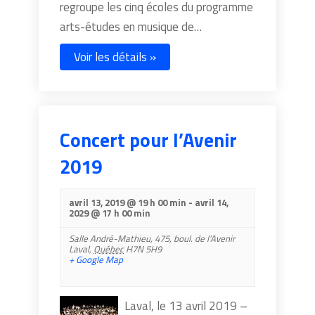
regroupe les cinq écoles du programme
arts-études en musique de…
Voir les détails »
Concert pour l’Avenir
2019
avril 13, 2019 @ 19 h 00 min
-
avril 14,
2029 @ 17 h 00 min
Salle André-Mathieu,
475, boul. de l’Avenir
Laval
,
Québec
H7N 5H9
+ Google Map
Laval, le 13 avril 2019 –