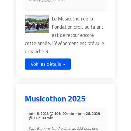
Le Musicothon de la
Fondation droit au talent
est de retour encore
cette année. L’événement est prévu le
dimanche 9…
Voir les détails »
Musicothon 2025
juin 8, 2025 @ 10 h 00 min
-
juin 26, 2029
@ 17 h 00 min
Parc Bernard-Landry,
face au 228 boul des