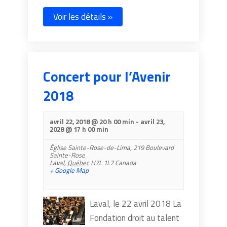
Voir les détails »
Concert pour l’Avenir
2018
avril 22, 2018 @ 20 h 00 min
-
avril 23,
2028 @ 17 h 00 min
Église Sainte-Rose-de-Lima,
219 Boulevard
Sainte-Rose
Laval
,
Québec
H7L 1L7
Canada
+ Google Map
Laval, le 22 avril 2018 La
Fondation droit au talent