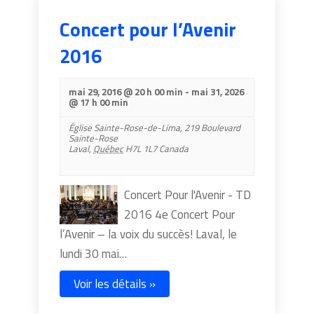
Concert pour l’Avenir
2016
mai 29, 2016 @ 20 h 00 min
-
mai 31, 2026
@ 17 h 00 min
Église Sainte-Rose-de-Lima,
219 Boulevard
Sainte-Rose
Laval
,
Québec
H7L 1L7
Canada
Concert Pour l'Avenir - TD
2016 4e Concert Pour
l’Avenir – la voix du succès! Laval, le
lundi 30 mai…
Voir les détails »