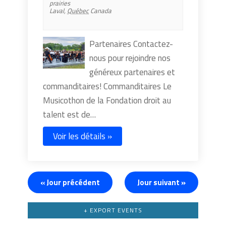
prairies
Laval
,
Québec
Canada
Partenaires Contactez-
nous pour rejoindre nos
généreux partenaires et
commanditaires! Commanditaires Le
Musicothon de la Fondation droit au
talent est de…
Voir les détails »
«
Jour précédent
Jour suivant
»
+ EXPORT EVENTS