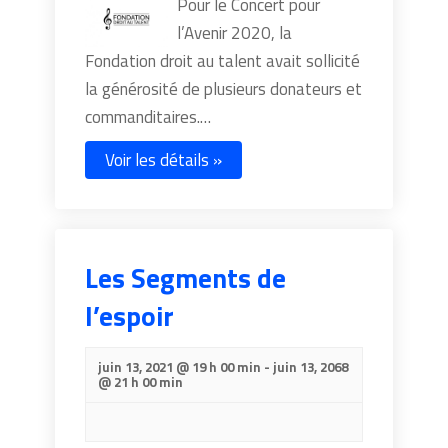
Pour le Concert pour
l’Avenir 2020, la
Fondation droit au talent avait sollicité
la générosité de plusieurs donateurs et
commanditaires.…
Voir les détails »
Les Segments de
l’espoir
juin 13, 2021 @ 19 h 00 min
-
juin 13, 2068
@ 21 h 00 min