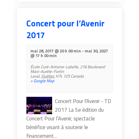
Concert pour l’Avenir
2017
mai 28, 2017 @ 20 h 00 min
-
mai 30, 2027
@ 17 h 00 min
École Curé-Antoine-Labelle,
216 Boulevard
Marc-Aurèle-Fortin
Laval
,
Québec
H7L 1Z5
Canada
+ Google Map
Concert Pour l'Avenir - TD
2017 ​La 5e édition du
Concert Pour l’Avenir, spectacle
bénéfice visant à soutenir le
financement…