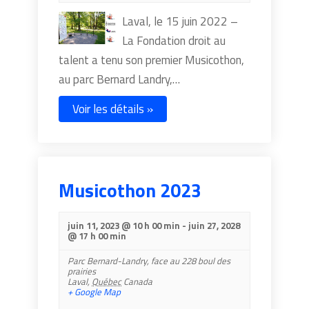
Laval, le 15 juin 2022 –
La Fondation droit au
talent a tenu son premier Musicothon,
au parc Bernard Landry,…
Voir les détails »
Musicothon 2023
juin 11, 2023 @ 10 h 00 min
-
juin 27, 2028
@ 17 h 00 min
Parc Bernard-Landry,
face au 228 boul des
prairies
Laval
,
Québec
Canada
+ Google Map