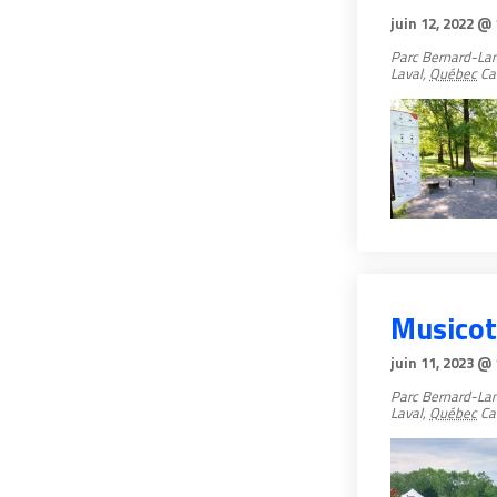
juin 12, 2022 @
Parc Bernard-La
Laval
,
Québec
Ca
Musico
juin 11, 2023 @
Parc Bernard-La
Laval
,
Québec
Ca