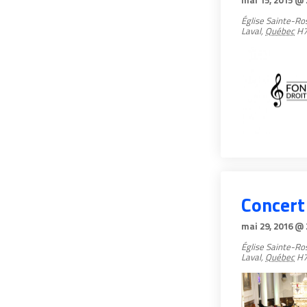
mai 15, 2015 @ 
Église Sainte-R
Laval
,
Québec
H7
Concert
mai 29, 2016 @ 
Église Sainte-R
Laval
,
Québec
H7