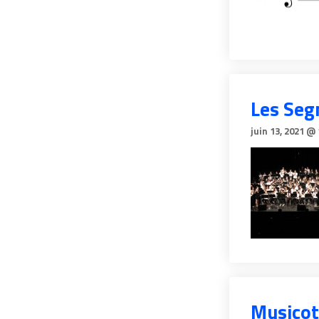
Les Seg
juin 13, 2021 @
Musico