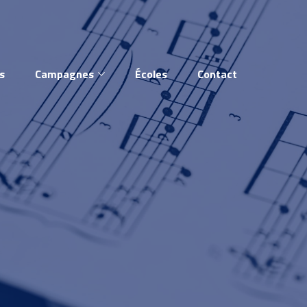
s
Campagnes
Écoles
Contact