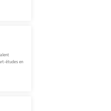
talent
art-études en