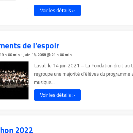
Voir les détails »
ments de l’espoir
 19 h 00 min
-
juin 13, 2068 @ 21 h 00 min
Laval, le 14 juin 2021 – La Fondation droit au 
regroupe une majorité d’élèves du programme 
musique…
Voir les détails »
thon 2022