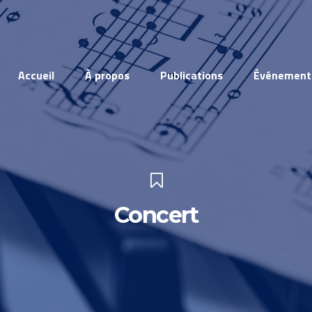
Accueil
À propos
Publications
Événement
Concert