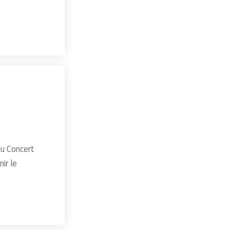
du Concert
ir le