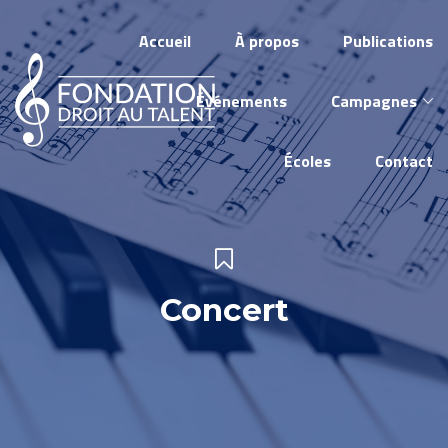
Accueil
À propos
Publications
Événements
Campagnes
Écoles
Contact
Concert