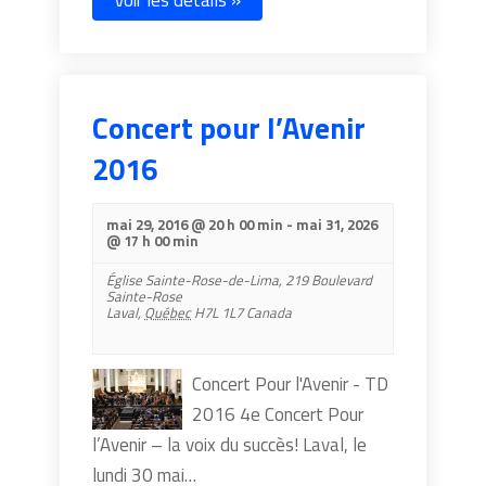
Voir les détails »
Concert pour l’Avenir
2016
mai 29, 2016 @ 20 h 00 min
-
mai 31, 2026
@ 17 h 00 min
Église Sainte-Rose-de-Lima,
219 Boulevard
Sainte-Rose
Laval
,
Québec
H7L 1L7
Canada
Concert Pour l'Avenir - TD
2016 4e Concert Pour
l’Avenir – la voix du succès! Laval, le
lundi 30 mai…