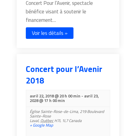
Concert Pour l’Avenir, spectacle
bénéfice visant à soutenir le
financement…
Voir les détails »
Concert pour l’Avenir
2018
avril 22, 2018 @ 20 h 00 min
-
avril 23,
2028 @ 17 h 00 min
Église Sainte-Rose-de-Lima,
219 Boulevard
Sainte-Rose
Laval
,
Québec
H7L 1L7
Canada
+ Google Map