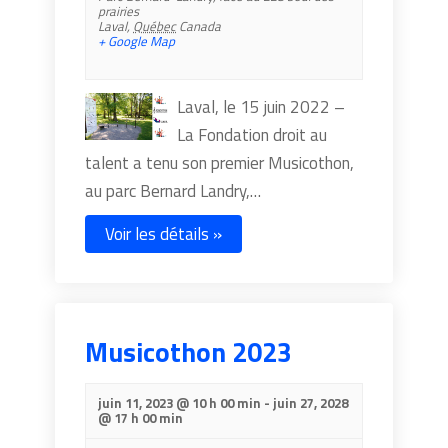
prairies
Laval
,
Québec
Canada
+ Google Map
Laval, le 15 juin 2022 –
La Fondation droit au
talent a tenu son premier Musicothon,
au parc Bernard Landry,…
Voir les détails »
Musicothon 2023
juin 11, 2023 @ 10 h 00 min
-
juin 27, 2028
@ 17 h 00 min