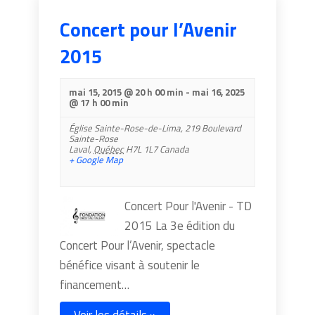
Concert pour l’Avenir
2015
mai 15, 2015 @ 20 h 00 min
-
mai 16, 2025
@ 17 h 00 min
Église Sainte-Rose-de-Lima,
219 Boulevard
Sainte-Rose
Laval
,
Québec
H7L 1L7
Canada
+ Google Map
Concert Pour l'Avenir - TD
2015 La 3e édition du
Concert Pour l’Avenir, spectacle
bénéfice visant à soutenir le
financement…