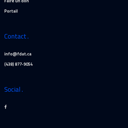
Faire un don
Portail
Contact
info@fdat.ca
(438) 877-9054
Social