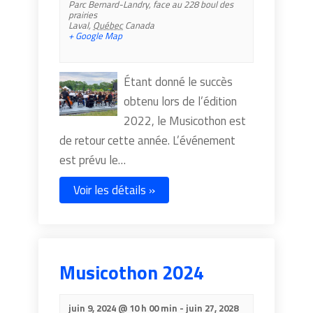
Parc Bernard-Landry,
face au 228 boul des
prairies
Laval
,
Québec
Canada
+ Google Map
Étant donné le succès
obtenu lors de l’édition
2022, le Musicothon est
de retour cette année. L’événement
est prévu le…
Voir les détails »
Musicothon 2024
juin 9, 2024 @ 10 h 00 min
-
juin 27, 2028