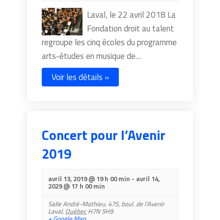
Laval, le 22 avril 2018 La
Fondation droit au talent
regroupe les cinq écoles du programme
arts-études en musique de…
Voir les détails »
Concert pour l’Avenir
2019
avril 13, 2019 @ 19 h 00 min
-
avril 14,
2029 @ 17 h 00 min
Salle André-Mathieu,
475, boul. de l’Avenir
Laval
,
Québec
H7N 5H9
+ Google Map