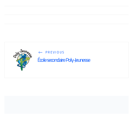
PREVIOUS
École secondaire Poly-Jeunesse