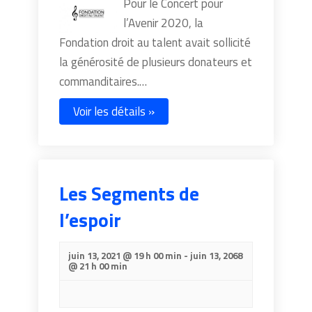
Pour le Concert pour
l’Avenir 2020, la
Fondation droit au talent avait sollicité
la générosité de plusieurs donateurs et
commanditaires.…
Voir les détails »
Les Segments de
l’espoir
juin 13, 2021 @ 19 h 00 min
-
juin 13, 2068
@ 21 h 00 min