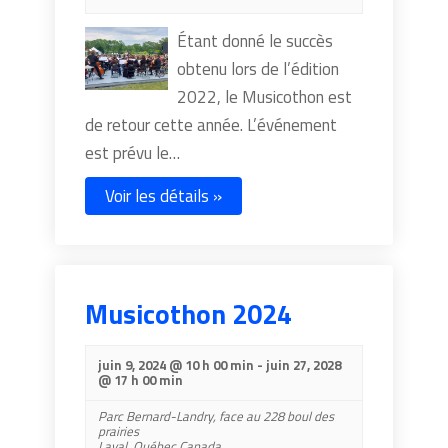
Étant donné le succès
obtenu lors de l’édition
2022, le Musicothon est
de retour cette année. L’événement
est prévu le…
Voir les détails »
Musicothon 2024
juin 9, 2024 @ 10 h 00 min
-
juin 27, 2028
@ 17 h 00 min
Parc Bernard-Landry,
face au 228 boul des
prairies
Laval
,
Québec
Canada