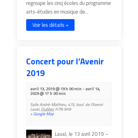
regroupe les cinq écoles du programme
arts-études en musique de…
Voir les détails »
Concert pour l’Avenir
2019
avril 13, 2019 @ 19 h 00 min
-
avril 14,
2029 @ 17 h 00 min
Salle André-Mathieu,
475, boul. de l’Avenir
Laval
,
Québec
H7N 5H9
+ Google Map
Laval, le 13 avril 2019 –