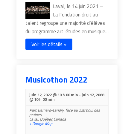
Laval, le 14 juin 2021 –
La Fondation droit au
talent regroupe une majorité d’élèves
du programme art-études en musique…
Voir les détails »
Musicothon 2022
juin 12, 2022 @ 10 h 00 min
-
juin 12, 2068
@ 10 h 00 min
Parc Bernard-Landry,
face au 228 boul des
prairies
Laval
,
Québec
Canada
+ Google Map