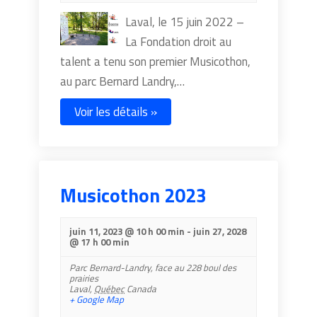
Laval, le 15 juin 2022 –
La Fondation droit au
talent a tenu son premier Musicothon,
au parc Bernard Landry,…
Voir les détails »
Musicothon 2023
juin 11, 2023 @ 10 h 00 min
-
juin 27, 2028
@ 17 h 00 min
Parc Bernard-Landry,
face au 228 boul des
prairies
Laval
,
Québec
Canada
+ Google Map