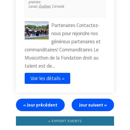
prairies
Laval
,
Québec
Canada
Partenaires Contactez-
nous pour rejoindre nos
généreux partenaires et
commanditaires! Commanditaires Le
Musicothon de la Fondation droit au
talent est de…
Voir les détails »
«
Jour précédent
Jour suivant
»
+ EXPORT EVENTS