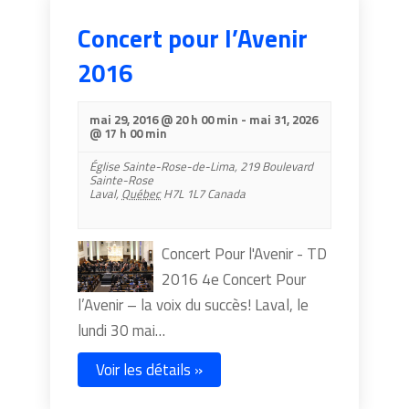
Concert pour l’Avenir
2016
mai 29, 2016 @ 20 h 00 min
-
mai 31, 2026
@ 17 h 00 min
Église Sainte-Rose-de-Lima,
219 Boulevard
Sainte-Rose
Laval
,
Québec
H7L 1L7
Canada
Concert Pour l'Avenir - TD
2016 4e Concert Pour
l’Avenir – la voix du succès! Laval, le
lundi 30 mai…
Voir les détails »