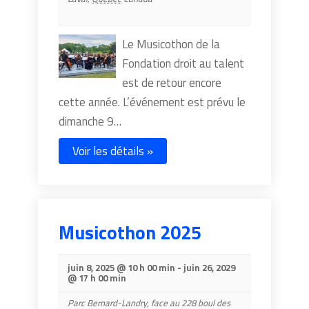
Le Musicothon de la
Fondation droit au talent
est de retour encore
cette année. L’événement est prévu le
dimanche 9…
Voir les détails »
Musicothon 2025
juin 8, 2025 @ 10 h 00 min
-
juin 26, 2029
@ 17 h 00 min
Parc Bernard-Landry,
face au 228 boul des