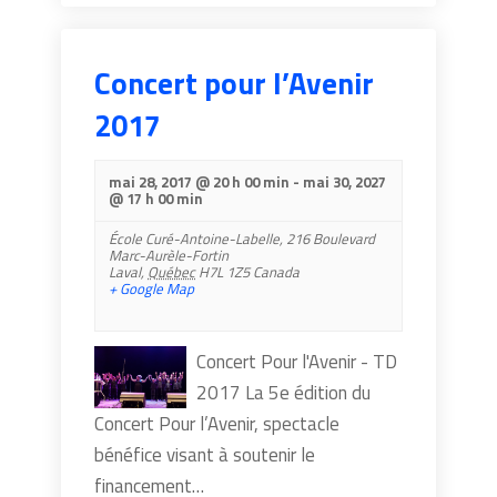
Concert pour l’Avenir
2017
mai 28, 2017 @ 20 h 00 min
-
mai 30, 2027
@ 17 h 00 min
École Curé-Antoine-Labelle,
216 Boulevard
Marc-Aurèle-Fortin
Laval
,
Québec
H7L 1Z5
Canada
+ Google Map
Concert Pour l'Avenir - TD
2017 ​La 5e édition du
Concert Pour l’Avenir, spectacle
bénéfice visant à soutenir le
financement…