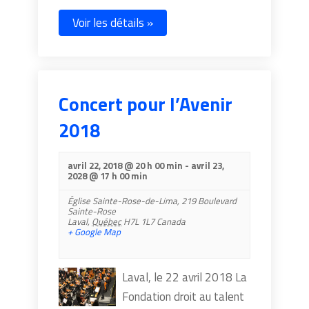
Voir les détails »
Concert pour l’Avenir
2018
avril 22, 2018 @ 20 h 00 min
-
avril 23,
2028 @ 17 h 00 min
Église Sainte-Rose-de-Lima,
219 Boulevard
Sainte-Rose
Laval
,
Québec
H7L 1L7
Canada
+ Google Map
Laval, le 22 avril 2018 La
Fondation droit au talent