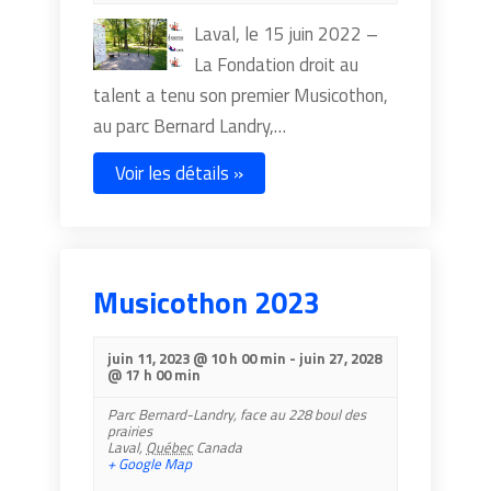
Laval, le 15 juin 2022 –
La Fondation droit au
talent a tenu son premier Musicothon,
au parc Bernard Landry,…
Voir les détails »
Musicothon 2023
juin 11, 2023 @ 10 h 00 min
-
juin 27, 2028
@ 17 h 00 min
Parc Bernard-Landry,
face au 228 boul des
prairies
Laval
,
Québec
Canada
+ Google Map