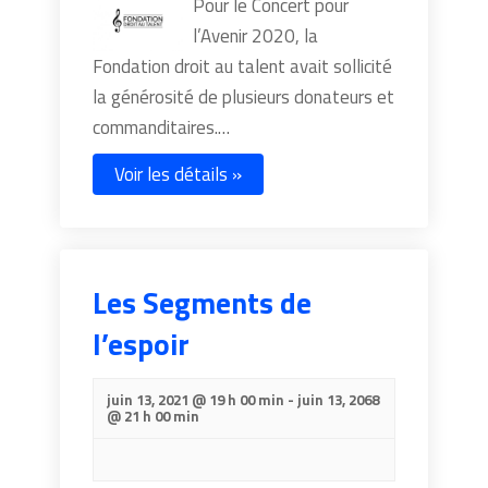
Pour le Concert pour
l’Avenir 2020, la
Fondation droit au talent avait sollicité
la générosité de plusieurs donateurs et
commanditaires.…
Voir les détails »
Les Segments de
l’espoir
juin 13, 2021 @ 19 h 00 min
-
juin 13, 2068
@ 21 h 00 min