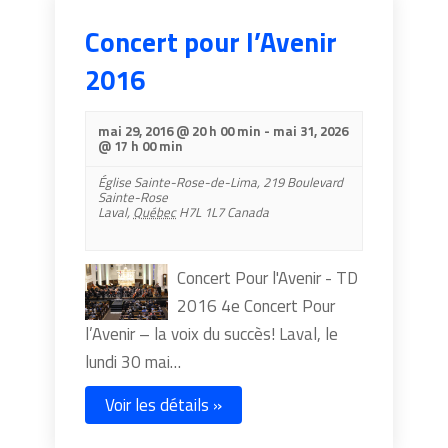
Concert pour l’Avenir
2016
mai 29, 2016 @ 20 h 00 min
-
mai 31, 2026
@ 17 h 00 min
Église Sainte-Rose-de-Lima,
219 Boulevard
Sainte-Rose
Laval
,
Québec
H7L 1L7
Canada
Concert Pour l'Avenir - TD
2016 4e Concert Pour
l’Avenir – la voix du succès! Laval, le
lundi 30 mai…
Voir les détails »