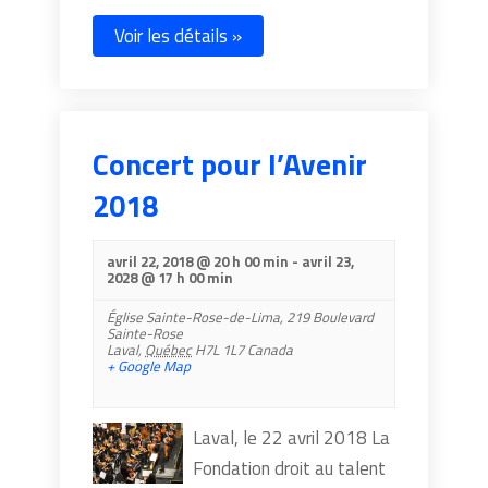
Voir les détails »
Concert pour l’Avenir
2018
avril 22, 2018 @ 20 h 00 min
-
avril 23,
2028 @ 17 h 00 min
Église Sainte-Rose-de-Lima,
219 Boulevard
Sainte-Rose
Laval
,
Québec
H7L 1L7
Canada
+ Google Map
Laval, le 22 avril 2018 La
Fondation droit au talent