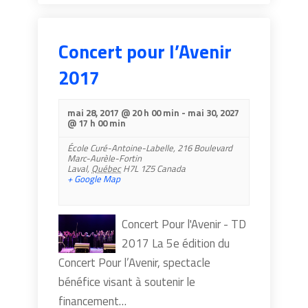
Concert pour l’Avenir
2017
mai 28, 2017 @ 20 h 00 min
-
mai 30, 2027
@ 17 h 00 min
École Curé-Antoine-Labelle,
216 Boulevard
Marc-Aurèle-Fortin
Laval
,
Québec
H7L 1Z5
Canada
+ Google Map
Concert Pour l'Avenir - TD
2017 ​La 5e édition du
Concert Pour l’Avenir, spectacle
bénéfice visant à soutenir le
financement…