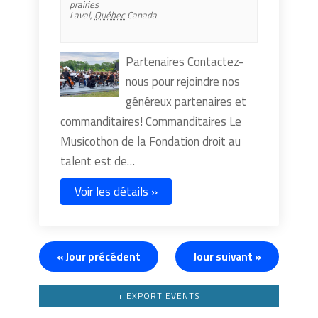
prairies
Laval
,
Québec
Canada
Partenaires Contactez-
nous pour rejoindre nos
généreux partenaires et
commanditaires! Commanditaires Le
Musicothon de la Fondation droit au
talent est de…
Voir les détails »
«
Jour précédent
Jour suivant
»
+ EXPORT EVENTS