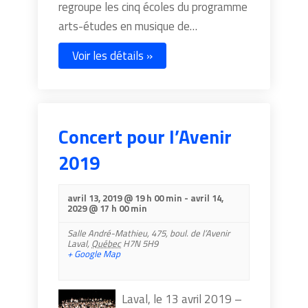
regroupe les cinq écoles du programme
arts-études en musique de…
Voir les détails »
Concert pour l’Avenir
2019
avril 13, 2019 @ 19 h 00 min
-
avril 14,
2029 @ 17 h 00 min
Salle André-Mathieu,
475, boul. de l’Avenir
Laval
,
Québec
H7N 5H9
+ Google Map
Laval, le 13 avril 2019 –