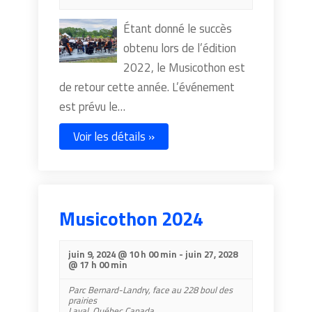
Étant donné le succès
obtenu lors de l’édition
2022, le Musicothon est
de retour cette année. L’événement
est prévu le…
Voir les détails »
Musicothon 2024
juin 9, 2024 @ 10 h 00 min
-
juin 27, 2028
@ 17 h 00 min
Parc Bernard-Landry,
face au 228 boul des
prairies
Laval
,
Québec
Canada