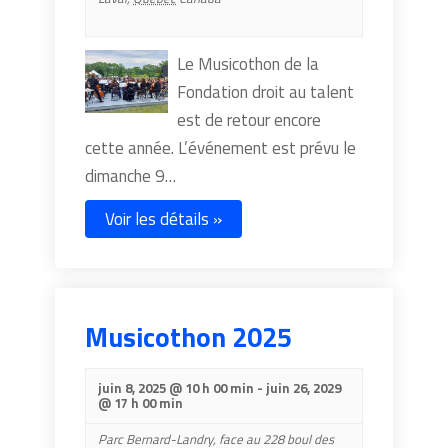
Le Musicothon de la
Fondation droit au talent
est de retour encore
cette année. L’événement est prévu le
dimanche 9…
Voir les détails »
Musicothon 2025
juin 8, 2025 @ 10 h 00 min
-
juin 26, 2029
@ 17 h 00 min
Parc Bernard-Landry,
face au 228 boul des