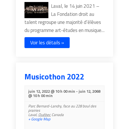
Laval, le 14 juin 2021 –
La Fondation droit au
talent regroupe une majorité d’élèves
du programme art-études en musique…
Voir les détails »
Musicothon 2022
juin 12, 2022 @ 10 h 00 min
-
juin 12, 2068
@ 10 h 00 min
Parc Bernard-Landry,
face au 228 boul des
prairies
Laval
,
Québec
Canada
+ Google Map